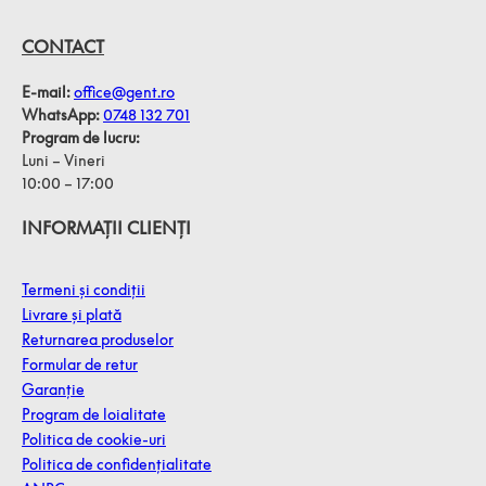
CONTACT
E-mail:
office@gent.ro
WhatsApp:
0748 132 701
Program de lucru:
Luni – Vineri
10:00 – 17:00
INFORMAȚII CLIENȚI
Termeni și condiții
Livrare și plată
Returnarea produselor
Formular de retur
Garanție
Program de loialitate
Politica de cookie-uri
Politica de confidențialitate