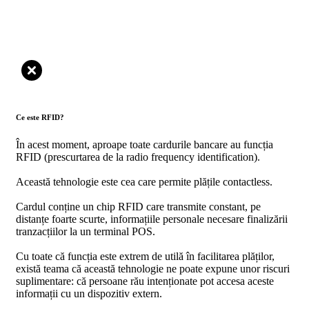
Ce este RFID?
În acest moment, aproape toate cardurile bancare au funcția
RFID (prescurtarea de la radio frequency identification).
Această tehnologie este cea care permite plățile contactless.
Cardul conține un chip RFID care transmite constant, pe
distanțe foarte scurte, informațiile personale necesare finalizării
tranzacțiilor la un terminal POS.
Cu toate că funcția este extrem de utilă în facilitarea plăților,
există teama că această tehnologie ne poate expune unor riscuri
suplimentare: că persoane rău intenționate pot accesa aceste
informații cu un dispozitiv extern.