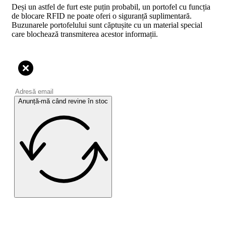
Deși un astfel de furt este puțin probabil, un portofel cu funcția
de blocare RFID ne poate oferi o siguranță suplimentară.
Buzunarele portofelului sunt căptușite cu un material special
care blochează transmiterea acestor informații.
Anunță-mă când revine în stoc