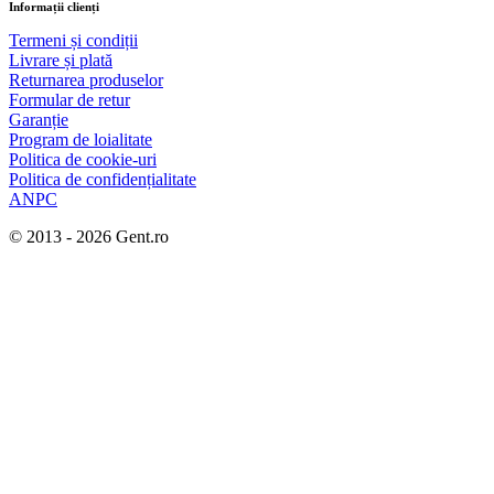
Informații clienți
Termeni și condiții
Livrare și plată
Returnarea produselor
Formular de retur
Garanție
Program de loialitate
Politica de cookie-uri
Politica de confidențialitate
ANPC
© 2013 - 2026 Gent.ro