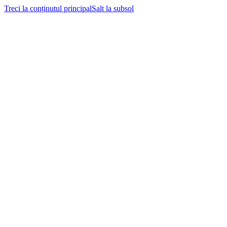
Treci la conținutul principal
Salt la subsol