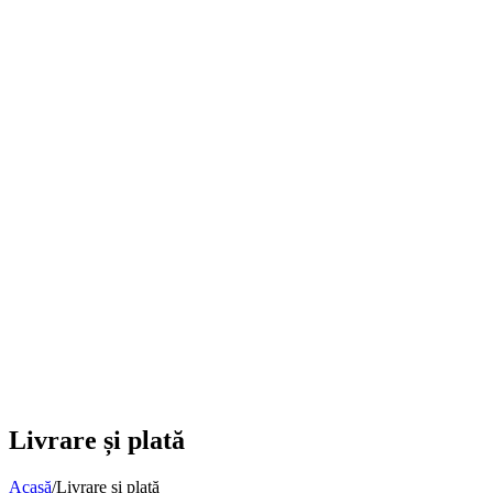
Livrare și plată
Acasă
/
Livrare și plată