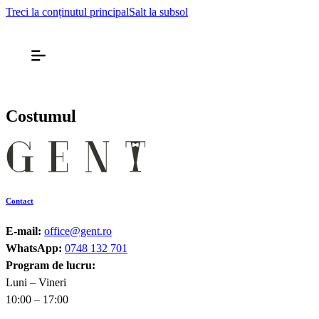
Treci la conținutul principal
Salt la subsol
Costumul
Contact
E-mail:
office@gent.ro
WhatsApp:
0748 132 701
Program de lucru:
Luni – Vineri
10:00 – 17:00