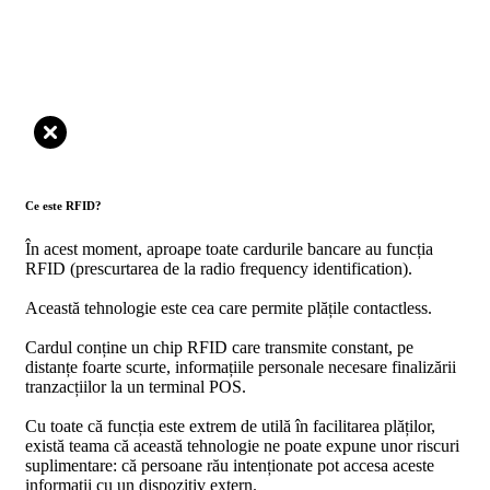
Ce este RFID?
În acest moment, aproape toate cardurile bancare au funcția
RFID (prescurtarea de la radio frequency identification).
Această tehnologie este cea care permite plățile contactless.
Cardul conține un chip RFID care transmite constant, pe
distanțe foarte scurte, informațiile personale necesare finalizării
tranzacțiilor la un terminal POS.
Cu toate că funcția este extrem de utilă în facilitarea plăților,
există teama că această tehnologie ne poate expune unor riscuri
suplimentare: că persoane rău intenționate pot accesa aceste
informații cu un dispozitiv extern.