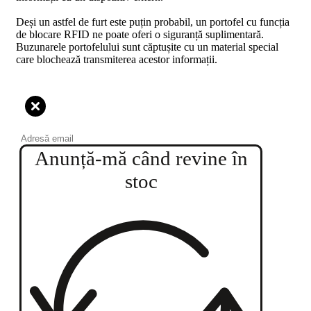
Deși un astfel de furt este puțin probabil, un portofel cu funcția
de blocare RFID ne poate oferi o siguranță suplimentară.
Buzunarele portofelului sunt căptușite cu un material special
care blochează transmiterea acestor informații.
Anunță-mă când revine în
stoc