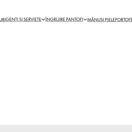
GENȚI ȘI SERVIETE
ÎNGRIJIRE PANTOFI
URI
MĂNUȘI PIELE
PORTOF