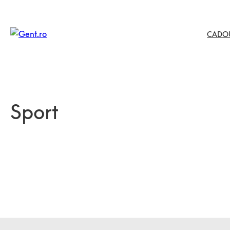
CADO
Sport