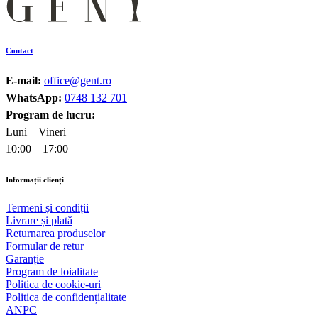
Contact
E-mail:
office@gent.ro
WhatsApp:
0748 132 701
Program de lucru:
Luni – Vineri
10:00 – 17:00
Informații clienți
Termeni și condiții
Livrare și plată
Returnarea produselor
Formular de retur
Garanție
Program de loialitate
Politica de cookie-uri
Politica de confidențialitate
ANPC