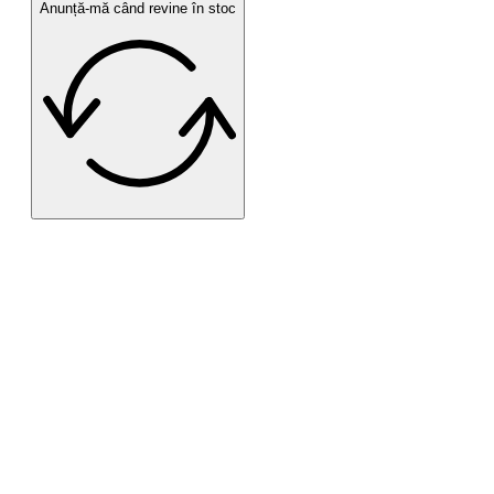
Anunță-mă când revine în stoc