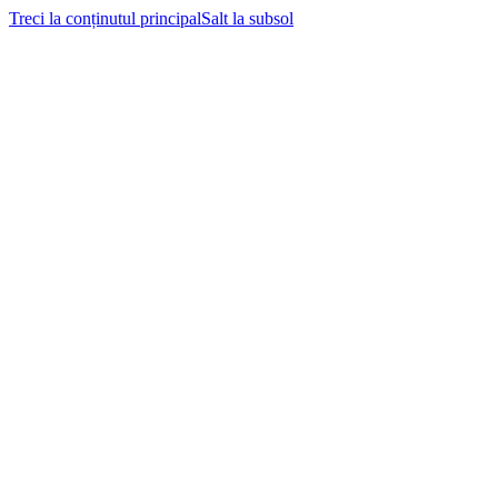
Treci la conținutul principal
Salt la subsol