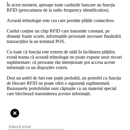
În acest moment, aproape toate cardurile bancare au funcția
RFID (prescurtarea de la radio frequency identification).
Această tehnologie este cea care permite plățile contactless.
Cardul conține un chip RFID care transmite constant, pe
distanțe foarte scurte, informațiile personale necesare finalizării
tranzacțiilor la un terminal POS.
Cu toate că funcția este extrem de utilă în facilitarea plăților,
există teama că această tehnologie ne poate expune unor riscuri
suplimentare: că persoane rău intenționate pot accesa aceste
informații cu un dispozitiv extern.
Deși un astfel de furt este puțin probabil, un portofel cu funcția
de blocare RFID ne poate oferi o siguranță suplimentară.
Buzunarele portofelului sunt căptușite cu un material special
care blochează transmiterea acestor informații.