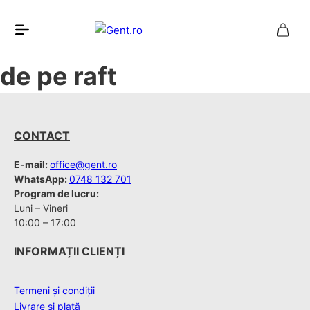
de pe raft
CONTACT
E-mail:
office@gent.ro
WhatsApp:
0748 132 701
Program de lucru:
Luni – Vineri
10:00 – 17:00
INFORMAȚII CLIENȚI
Termeni și condiții
Livrare și plată