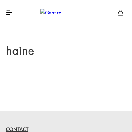
haine
CONTACT