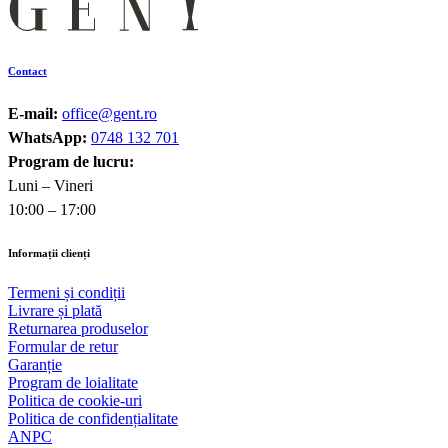
Contact
E-mail:
office@gent.ro
WhatsApp:
0748 132 701
Program de lucru:
Luni – Vineri
10:00 – 17:00
Informații clienți
Termeni și condiții
Livrare și plată
Returnarea produselor
Formular de retur
Garanție
Program de loialitate
Politica de cookie-uri
Politica de confidențialitate
ANPC