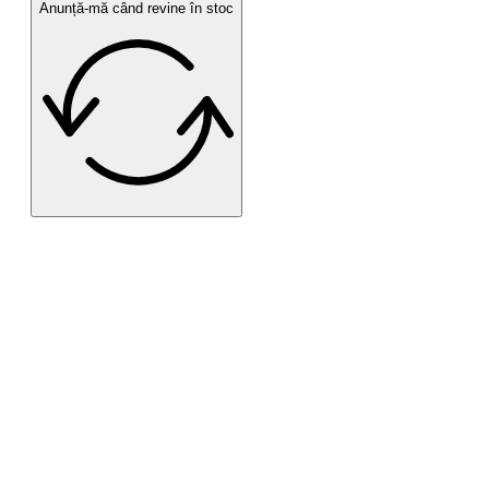
Anunță-mă când revine în stoc