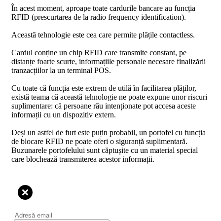
În acest moment, aproape toate cardurile bancare au funcția
RFID (prescurtarea de la radio frequency identification).
Această tehnologie este cea care permite plățile contactless.
Cardul conține un chip RFID care transmite constant, pe
distanțe foarte scurte, informațiile personale necesare finalizării
tranzacțiilor la un terminal POS.
Cu toate că funcția este extrem de utilă în facilitarea plăților,
există teama că această tehnologie ne poate expune unor riscuri
suplimentare: că persoane rău intenționate pot accesa aceste
informații cu un dispozitiv extern.
Deși un astfel de furt este puțin probabil, un portofel cu funcția
de blocare RFID ne poate oferi o siguranță suplimentară.
Buzunarele portofelului sunt căptușite cu un material special
care blochează transmiterea acestor informații.