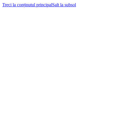
Treci la conținutul principal
Salt la subsol