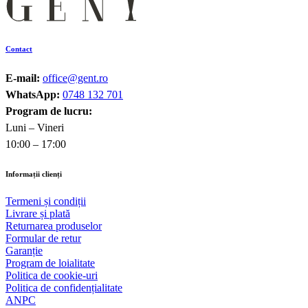
Contact
E-mail:
office@gent.ro
WhatsApp:
0748 132 701
Program de lucru:
Luni – Vineri
10:00 – 17:00
Informații clienți
Termeni și condiții
Livrare și plată
Returnarea produselor
Formular de retur
Garanție
Program de loialitate
Politica de cookie-uri
Politica de confidențialitate
ANPC