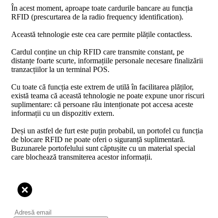
În acest moment, aproape toate cardurile bancare au funcția
RFID (prescurtarea de la radio frequency identification).
Această tehnologie este cea care permite plățile contactless.
Cardul conține un chip RFID care transmite constant, pe
distanțe foarte scurte, informațiile personale necesare finalizării
tranzacțiilor la un terminal POS.
Cu toate că funcția este extrem de utilă în facilitarea plăților,
există teama că această tehnologie ne poate expune unor riscuri
suplimentare: că persoane rău intenționate pot accesa aceste
informații cu un dispozitiv extern.
Deși un astfel de furt este puțin probabil, un portofel cu funcția
de blocare RFID ne poate oferi o siguranță suplimentară.
Buzunarele portofelului sunt căptușite cu un material special
care blochează transmiterea acestor informații.