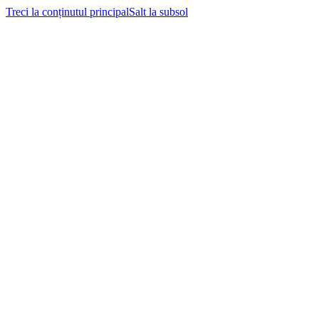
Treci la conținutul principal
Salt la subsol