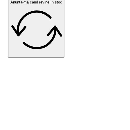
Anunță-mă când revine în stoc