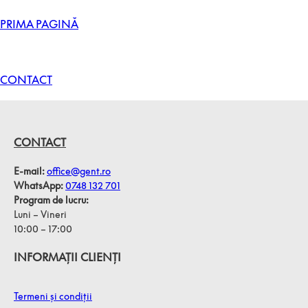
PRIMA PAGINĂ
CONTACT
CONTACT
E-mail:
office@gent.ro
WhatsApp:
0748 132 701
Program de lucru:
Luni – Vineri
10:00 – 17:00
INFORMAȚII CLIENȚI
Termeni și condiții