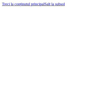
Treci la conținutul principal
Salt la subsol