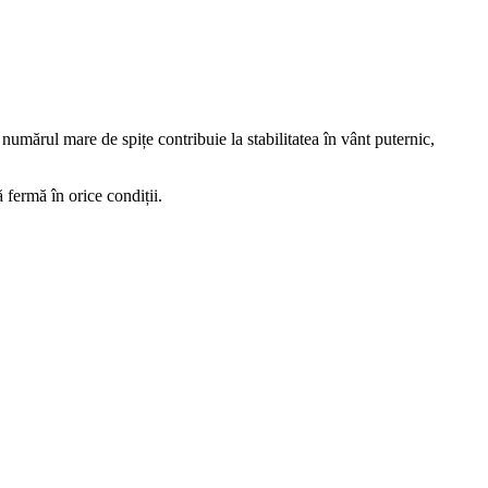
numărul mare de spițe contribuie la stabilitatea în vânt puternic,
 fermă în orice condiții.