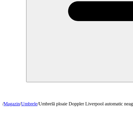
/
Magazin
/
Umbrele
/
Umbrelă ploaie Doppler Liverpool automatic neag