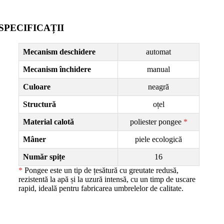
SPECIFICAȚII
Mecanism deschidere
automat
Mecanism închidere
manual
Culoare
neagră
Structură
oțel
Material calotă
poliester pongee
*
Mâner
piele ecologică
Număr spițe
16
*
Pongee este un tip de țesătură cu greutate redusă,
rezistentă la apă și la uzură intensă, cu un timp de uscare
rapid, ideală pentru fabricarea umbrelelor de calitate.