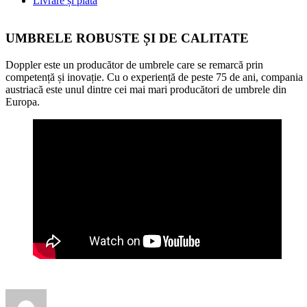
Livrare și plată
UMBRELE ROBUSTE ȘI DE CALITATE
Doppler este un producător de umbrele care se remarcă prin
competență și inovație. Cu o experiență de peste 75 de ani, compania
austriacă este unul dintre cei mai mari producători de umbrele din
Europa.