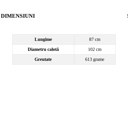
DIMENSIUNI
Lungime
87 cm
Diametru calotă
102 cm
Greutate
613 grame