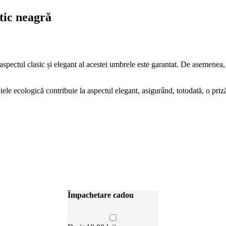
tic neagră
spectul clasic și elegant al acestei umbrele este garantat. De asemenea, 
le ecologică contribuie la aspectul elegant, asigurând, totodată, o priză
Împachetare cadou