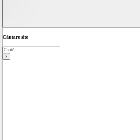
Căutare site
Caută
×