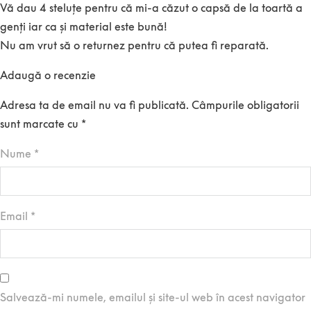
Vă dau 4 steluțe pentru că mi-a căzut o capsă de la toartă a
genți iar ca și material este bună!
Nu am vrut să o returnez pentru că putea fi reparată.
Adaugă o recenzie
Adresa ta de email nu va fi publicată.
Câmpurile obligatorii
sunt marcate cu
*
Nume
*
Email
*
Salvează-mi numele, emailul și site-ul web în acest navigator