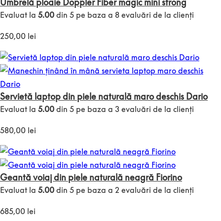
Umbrelă ploaie Doppler Fiber magic mini strong
Evaluat la
5.00
din 5 pe baza a
8
evaluări de la clienți
250,00
lei
Servietă laptop din piele naturală maro deschis Dario
Evaluat la
5.00
din 5 pe baza a
3
evaluări de la clienți
580,00
lei
Geantă voiaj din piele naturală neagră Fiorino
Evaluat la
5.00
din 5 pe baza a
2
evaluări de la clienți
685,00
lei