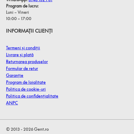
Program de lucru:
Luni – Vineri
10:00 – 17:00
INFORMAȚII CLIENȚI
Termeni și condiții
Livrare și plată
Returnarea produselor
Formular de retur
Garanție
Program de loialitate
Politica de cookie-uri
Politica de confidențialitate
ANPC
© 2013 - 2026 Gent.ro