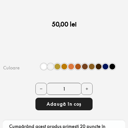
50,00
lei
Culoare
Cantitate Cremă zgârieturi/repigmentare Sa
Adaugă în coș
Cumpărând acest produs primești 20 puncte în