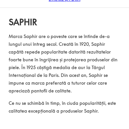
SAPHIR
Marca Saphir are o poveste care se întinde de-a
lungul unui întreg secol. Creată în 1920, Saphir
capătă repede popularitate datorită rezultatelor
foarte bune în îngrijirea și protejarea produselor din
piele. În 1925 câștigă medalia de aur la Târgul
Internațional de la Paris. Din acest an, Saphir se
impune ca marca preferată a tuturor celor care
apreciază pantofii de calitate.
Ce nu se schimbă în timp, în ciuda popularității, este
calitatea excepțională a produselor Saphir.