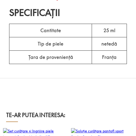
SPECIFICAȚII
Cantitate
25 ml
Tip de piele
netedă
Țara de proveniență
Franța
TE-AR PUTEA INTERESA: