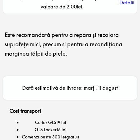
Detalii
valoare de 2.00lei.
Este recomandată pentru a repara și recolora
suprafețe mici, precum și pentru a recondiționa
marginea tălpii de piele.
Dată estimativă de livrare: marți, 11 august
Cost transport
Curier GLS
19 lei
GLS Locker
15 lei
Comenzi peste 300 lei
gratuit