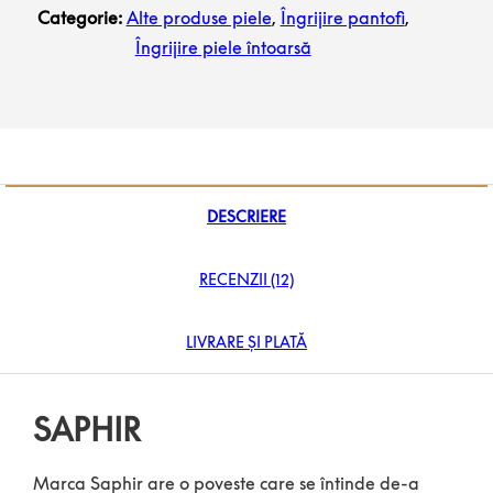
Categorie:
Alte produse piele
,
Îngrijire pantofi
,
Îngrijire piele întoarsă
DESCRIERE
RECENZII (12)
LIVRARE ȘI PLATĂ
SAPHIR
Marca Saphir are o poveste care se întinde de-a