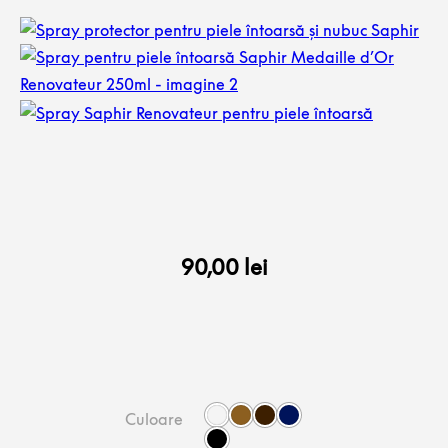
90,00
lei
Culoare