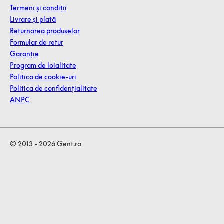
Termeni și condiții
Livrare și plată
Returnarea produselor
Formular de retur
Garanție
Program de loialitate
Politica de cookie-uri
Politica de confidențialitate
ANPC
© 2013 - 2026 Gent.ro