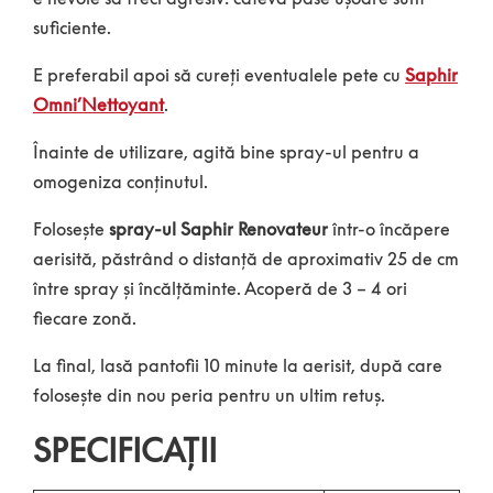
suficiente.
E preferabil apoi să cureți eventualele pete cu
Saphir
Omni’Nettoyant
.
Înainte de utilizare, agită bine spray-ul pentru a
omogeniza conținutul.
Folosește
spray-ul Saphir Renovateur
într-o încăpere
aerisită, păstrând o distanță de aproximativ 25 de cm
între spray și încălțăminte. Acoperă de 3 – 4 ori
fiecare zonă.
La final, lasă pantofii 10 minute la aerisit, după care
folosește din nou peria pentru un ultim retuș.
SPECIFICAȚII