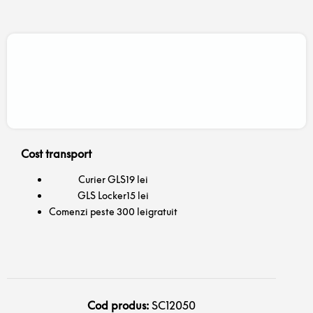
Cost transport
Curier GLS
19 lei
GLS Locker
15 lei
Comenzi peste 300 lei
gratuit
Cod produs:
SC12050