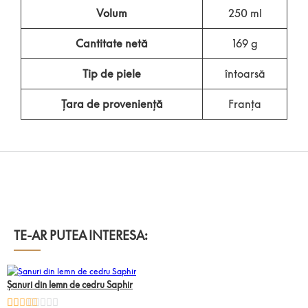
Volum
250 ml
Cantitate netă
169 g
Tip de piele
întoarsă
Țara de proveniență
Franța
TE-AR PUTEA INTERESA:
Șanuri din lemn de cedru Saphir