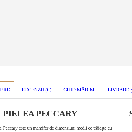
IERE
RECENZII (0)
GHID MĂRIMI
LIVRARE Ș
PIELEA PECCARY
e
Peccary este un mamifer de dimensiuni medii ce trăiește cu