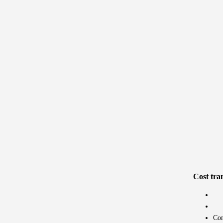
Cost tra
Com