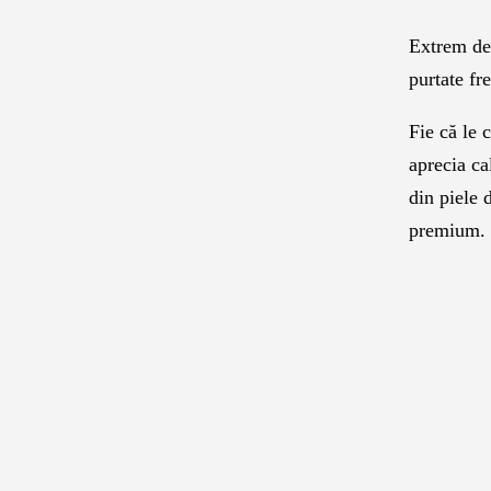
Extrem de 
purtate fr
Fie că le 
aprecia c
din piele 
premium.