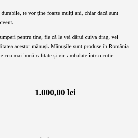
durabile, te vor ține foarte mulți ani, chiar dacă sunt
ecvent.
cumperi pentru tine, fie că le vei dărui cuiva drag, vei
alitatea acestor mănuși. Mănușile sunt produse în România
de cea mai bună calitate și vin ambalate într-o cutie
1.000,00
lei