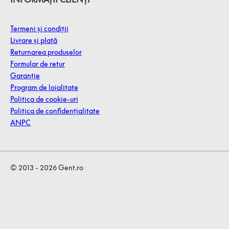
Termeni și condiții
Livrare și plată
Returnarea produselor
Formular de retur
Garanție
Program de loialitate
Politica de cookie-uri
Politica de confidențialitate
ANPC
© 2013 - 2026 Gent.ro