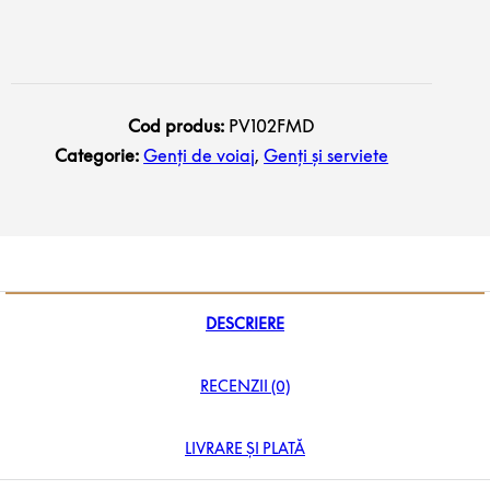
Cod produs:
PV102FMD
Categorie:
Genți de voiaj
,
Genți și serviete
DESCRIERE
RECENZII (0)
LIVRARE ȘI PLATĂ