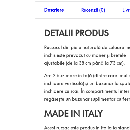
Descriere
Recenzii (0)
Liv
DETALII PRODUS
Rucsacul din piele naturală de culoare m
închis este prevăzut cu mâner și bretele
ajustabile (de la 38 cm până la 73 cm).
Are 2 buzunare în față (dintre care unul 
închidere verticală) și un buzunar la spat
închidere cu scai. În compartimentul inter
regăsește un buzunar suplimentar cu fer
MADE IN ITALY
Acest rucsac este produs în Italia la stan