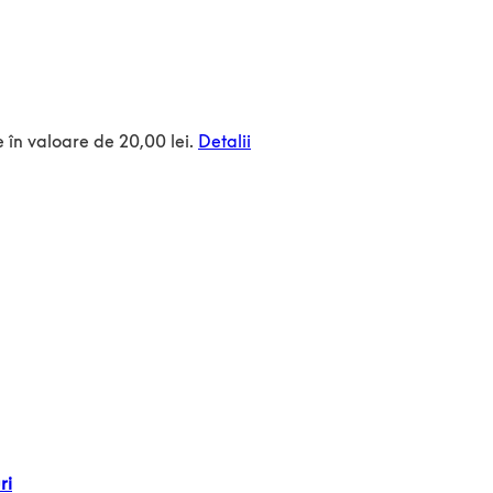
 în valoare de
20,00
lei
.
Detalii
ri