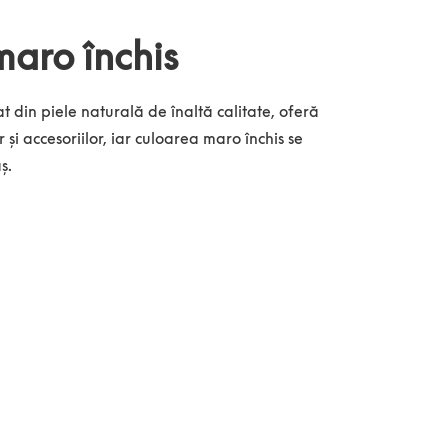
maro închis
at din piele naturală de înaltă calitate, oferă
 accesoriilor, iar culoarea maro închis se
ș.