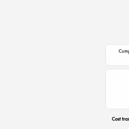
Cump
Cost tra