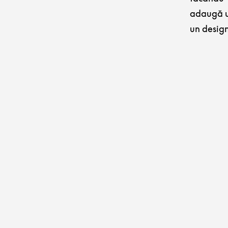
adaugă un
un design