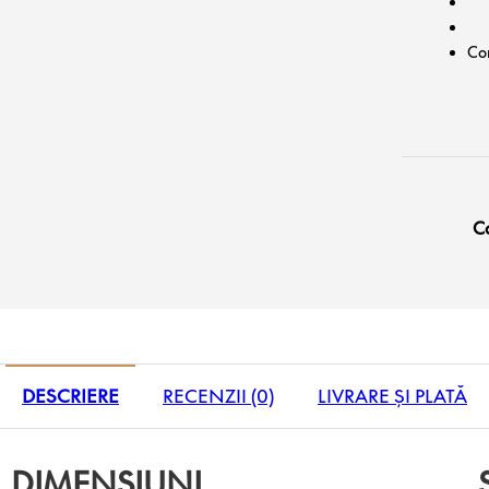
Co
C
DESCRIERE
RECENZII (0)
LIVRARE ȘI PLATĂ
DIMENSIUNI