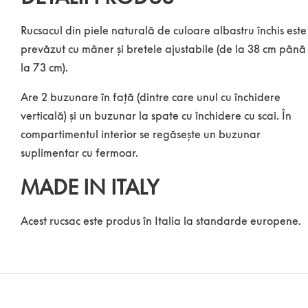
Rucsacul din piele naturală de culoare albastru închis este
prevăzut cu mâner și bretele ajustabile (de la 38 cm până
la 73 cm).
Are 2 buzunare în față (dintre care unul cu închidere
verticală) și un buzunar la spate cu închidere cu scai. În
compartimentul interior se regăsește un buzunar
suplimentar cu fermoar.
MADE IN ITALY
Acest rucsac este produs în Italia la standarde europene.