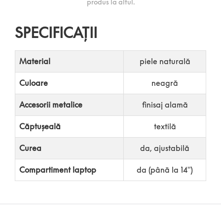
produs la altul.
SPECIFICAȚII
Material
piele naturală
Culoare
neagră
Accesorii metalice
finisaj alamă
Căptușeală
textilă
Curea
da, ajustabilă
Compartiment laptop
da (până la 14″)