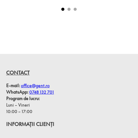
la clienți
CONTACT
E-mail:
office@gent.ro
WhatsApp:
0748 132 701
Program de lucru:
Luni – Vineri
10:00 – 17:00
INFORMAȚII CLIENȚI