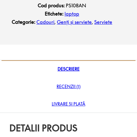
Cod produs:
PS108AN
Etichete:
laptop
Categorie:
Cadouri
,
Genți și serviete
,
Serviete
DESCRIERE
RECENZII (1)
LIVRARE ȘI PLATĂ
DETALII PRODUS