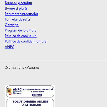
Termeni și condiții
Livrare și plată
Returnarea produselor
Formular de retur
Garanție
Program de loialitate
Politica de cookie-uri
Politica de confidențialitate
ANPC
© 2013 - 2026 Gent.ro