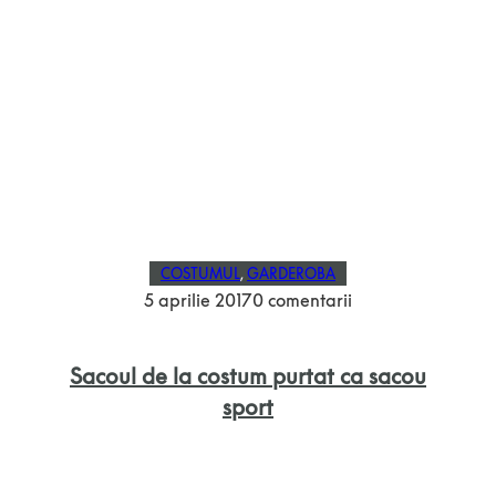
COSTUMUL
,
GARDEROBA
5 aprilie 2017
0 comentarii
Sacoul de la costum purtat ca sacou
sport