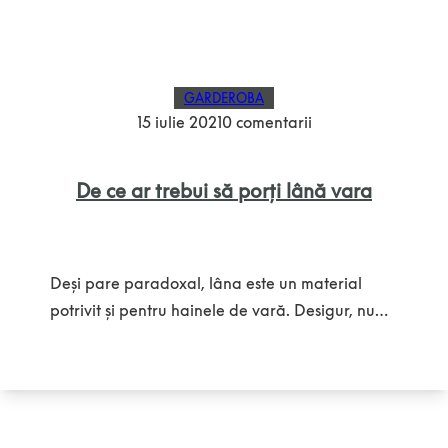
GARDEROBA
15 iulie 2021
0 comentarii
De ce ar trebui să porți lână vara
Deși pare paradoxal, lâna este un material
potrivit și pentru hainele de vară. Desigur, nu…