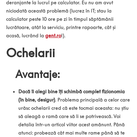
deranjante la lucrul pe calculator. Eu nu am avut
niciodată această problemă (lucrez în IT; stau la
calculator peste 10 ore pe zi în timpul săptămânii
lucrătoare, atât la serviciu, printre rapoarte, cât și
acasă, lucrând la
gent.ro
!).
Ochelarii
Avantaje:
Dacă îi alegi bine îți schimbă complet fizionomia
(în bine, desigur)
. Problema principală a celor care
urăsc ochelarii cred că este tocmai aceasta: nu știu
să aleagă o ramă care să li se potrivească. Voi
detalia într-un articol viitor acest amănunt. Până
atunci: probează cât mai multe rame până să te