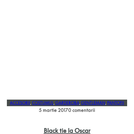
ACCESORII
,
COSTUMUL
,
GARDEROBA
,
GENTLEMAN
,
PANTOFII
5 martie 2017
0 comentarii
Black tie la Oscar