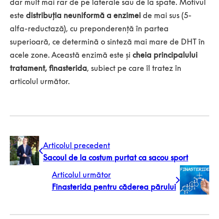
dar mult mai rar de pe laterale sau de la spate. Motivul
este
distribuția neuniformă a enzimei
de mai sus (5-
alfa-reductază), cu preponderență în partea
superioară, ce determină o sinteză mai mare de DHT în
acele zone. Această enzimă este și
cheia principalului
tratament, finasterida
, subiect pe care îl tratez în
articolul următor.
Articolul precedent
Sacoul de la costum purtat ca sacou sport
Articolul următor
Finasterida pentru căderea părului