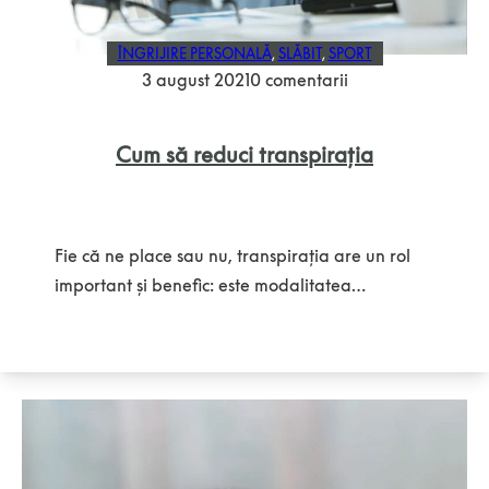
ÎNGRIJIRE PERSONALĂ
,
SLĂBIT
,
SPORT
3 august 2021
0 comentarii
Cum să reduci transpirația
Fie că ne place sau nu, transpirația are un rol
important și benefic: este modalitatea…